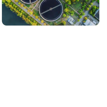
监控、虚拟化巡检等技术，实现远程可视化，总览全局。
；实现节约药剂电耗，降低运营成本，提高精细化调节能